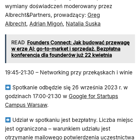
wymiany doświadczeń moderowany przez
Albrecht&Partners, prowadzący:
Greg
Albrecht
,
Adrian Migoń
,
Natalia Suska
READ
Founders Connect: Jak budować przewagę
w erze AI: go-to-market i sprzedaż. Bezpłatna
konferencja dla founderów już 22 kwietnia
19:45-21:30 – Networking przy przekąskach i winie
Spotkanie odbędzie się 26 września 2023 r. w
godzinach 17:00-21:30 w
Google for Startups
Campus Warsaw
.
Udział w spotkaniu jest bezpłatny. Liczba miejsc
jest ograniczona – warunkiem udziału jest
otrzymanie mailowego potwierdzenia uczestnictwa