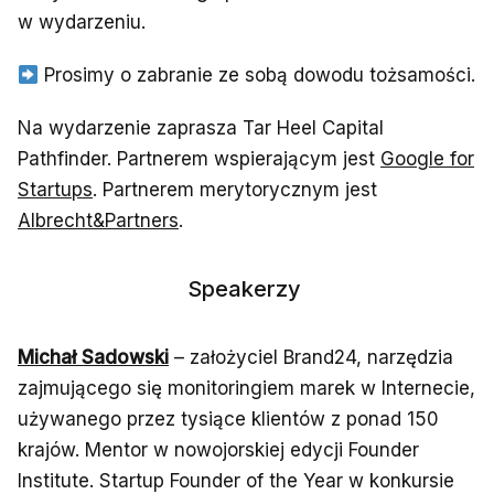
w wydarzeniu.
Prosimy o zabranie ze sobą dowodu tożsamości.
Na wydarzenie zaprasza Tar Heel Capital
Pathfinder. Partnerem wspierającym jest
Google for
Startups
. Partnerem merytorycznym jest
Albrecht&Partners
.
Speakerzy
Michał Sadowski
– założyciel Brand24, narzędzia
zajmującego się monitoringiem marek w Internecie,
używanego przez tysiące klientów z ponad 150
krajów. Mentor w nowojorskiej edycji Founder
Institute. Startup Founder of the Year w konkursie