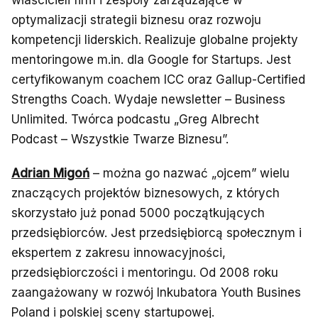
właścicieli firm i zespoły zarządzające w
optymalizacji strategii biznesu oraz rozwoju
kompetencji liderskich. Realizuje globalne projekty
mentoringowe m.in. dla Google for Startups. Jest
certyfikowanym coachem ICC oraz Gallup-Certified
Strengths Coach. Wydaje newsletter – Business
Unlimited. Twórca podcastu „Greg Albrecht
Podcast – Wszystkie Twarze Biznesu”.
Adrian Migoń
– można go nazwać „ojcem” wielu
znaczących projektów biznesowych, z których
skorzystało już ponad 5000 początkujących
przedsiębiorców. Jest przedsiębiorcą społecznym i
ekspertem z zakresu innowacyjności,
przedsiębiorczości i mentoringu. Od 2008 roku
zaangażowany w rozwój Inkubatora Youth Busines
Poland i polskiej sceny startupowej.