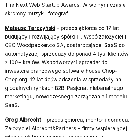
The Next Web Startup Awards. W wolnym czasie
skromny muzyk i fotograf.
Mateusz Tarczyński
– przedsiębiorca od 17 lat
budujący i rozwijający spółki IT. Współzałożyciel i
CEO Woodpecker.co SA, dostarczającej SaaS do
automatyzacji sprzedaży do ponad 4 tys. klientów
z 100+ krajów. Współtworzył i sprzedał do
inwestora branżowego software house Chop-
Chop.org. 12 lat doświadczenia w sprzedaży na
globalnych rynkach B2B. Pasjonat niebanalnego
marketingu, nowoczesnego zarządzania i modelu
SaaS.
Greg Albrecht
– przedsiębiorca, mentor i doradca.
Założyciel Albrecht&Partners – firmy wspierającej