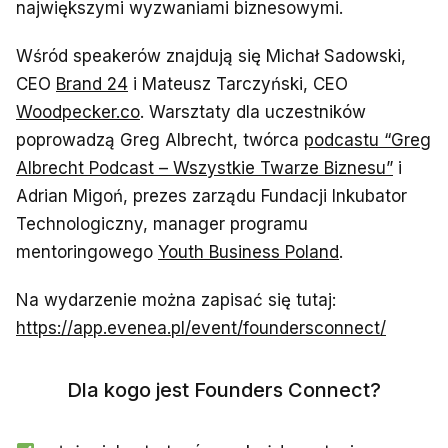
największymi wyzwaniami biznesowymi.
Wśród speakerów znajdują się Michał Sadowski,
CEO
Brand 24
i Mateusz Tarczyński, CEO
Woodpecker.co
. Warsztaty dla uczestników
poprowadzą Greg Albrecht, twórca
podcastu “Greg
Albrecht Podcast – Wszystkie Twarze Biznesu”
i
Adrian Migoń, prezes zarządu Fundacji Inkubator
Technologiczny, manager programu
mentoringowego
Youth Business Poland
.
Na wydarzenie można zapisać się tutaj:
https://app.evenea.pl/event/foundersconnect/
Dla kogo jest Founders Connect?