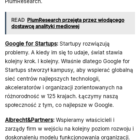
PlumResearch.
READ
PlumResearch przejęta przez wiodącego
dostawcę analityki mediowej
Google for Startups
:
Startupy rozwiązują
problemy. A kiedy im się to udaje, świat stawia
kolejny krok. I kolejny. Właśnie dlatego Google for
Startups stworzył kampusy, aby wspierać globalną
sieć centrów najlepszych technologii,
akceleratorów i organizacji zorientowanych na
różnorodność w 125 krajach. Łączymy naszą
społeczność z tym, co najlepsze w Google.
Albrecht&Partners
:
Wspieramy właścicieli i
zarządy firm w wejściu na kolejny poziom rozwoju i
doskonaleniu modelu funkcjonowania organizacji.