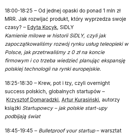
18:00-18:25 – Od jednej opaski do ponad 1 mln zł
MRR. Jak rozwijać produkt, który wyprzedza swoje
czasy? –
Edyta Kocyk
, SiDLY
Kamienie milowe w historii SiDLY, czyli jak
zapoczątkowaliśmy rozwój rynku usług teleopieki w
Polsce, jak przetrwaliśmy z 0 zł na koncie
firmowym i co trzeba wiedzieć planując ekspansję
polskiej technologii na rynki europejskie.
18:25-18:30 – Krew, pot i łzy, czyli overnight
success polskich, globalnych startupów –
Krzysztof Domaradzki
,
Artur Kurasiński
, autorzy
książki
Startupowcy – jak polskie start-upy
podbijają świat
18:45-19:45 –
Bulletproof your startup
– warsztat