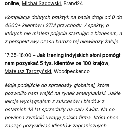
online
,
Michał Sadowski
, Brand24
Kompilacja dobrych praktyk na bazie drogi od 0 do
4000+ klientów i 27M przychodu. Aspekty, o
których nie miałem pojęcia startując z biznesem, a
z perspektywy czasu bardzo tej niewiedzy żałuję.
17:35-18:00 –
Jak trening indyjskich słoni pomógł
nam pozyskać 5 tys. klientów ze 100 krajów
,
Mateusz Tarczyński
, Woodpecker.co
Moje podejście do sprzedaży globalnej, które
pozwoliło nam wejść na rynek amerykański. Jakie
lekcje wyciągnąłem z sukcesów i błędów z
ostatnich 13 lat sprzedaży na cały świat. Na co
powinna zwrócić uwagę polska firma, która chce
zacząć pozyskiwać klientów zagranicznych.