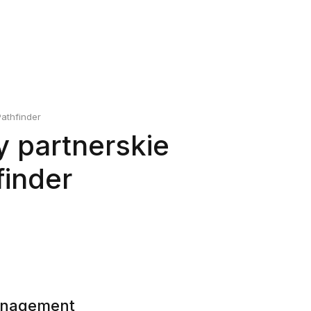
Pathfinder
 partnerskie
finder
Management