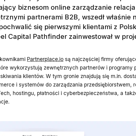
ający biznesom online zarządzanie relacja
rznymi partnerami B2B, wszedł właśnie na
ochwalić się pierwszymi klientami z Polski
el Capital Pathfinder zainwestował w proje
tkownikami
Partnerplace.io
są najczęściej firmy oferując
które wykorzystują zewnętrznych partnerów i programy p
skiwania klientów. W tym gronie znajdują się m.in. dos
erce i systemów do zarządzania przedsiębiorstwem, r
ech, hostingu, płatności i cyberbezpieczeństwa, a tak
cje.