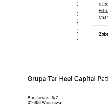
rele
Hit-
Chan
Zob
Grupa Tar Heel Capital Pat
Burakowska 5/7
01-066 Warszawa