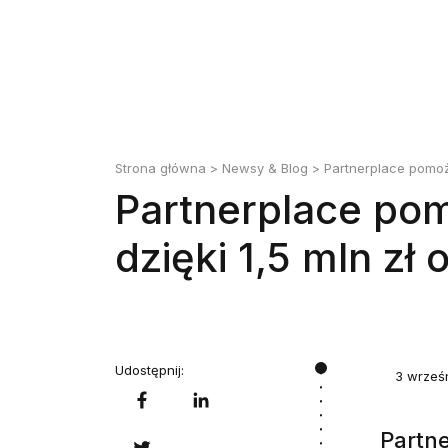
Strona główna
>
Newsy & Blog
> Partnerplace pomoże
Partnerplace pom
dzięki 1,5 mln zł 
Udostępnij:
3 wrześ
Partn