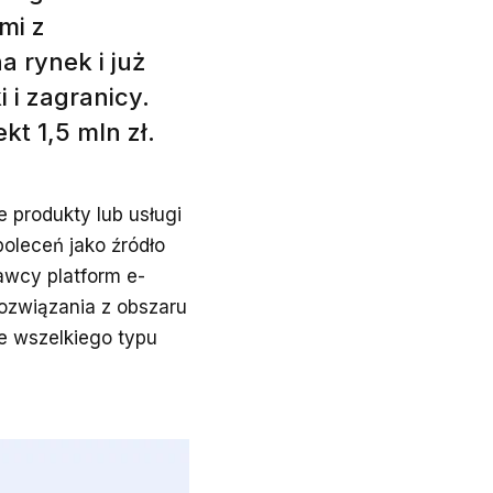
mi z
 rynek i już
 i zagranicy.
kt 1,5 mln zł.
e produkty lub usługi
oleceń jako źródło
tawcy platform e-
ozwiązania z obszaru
że wszelkiego typu