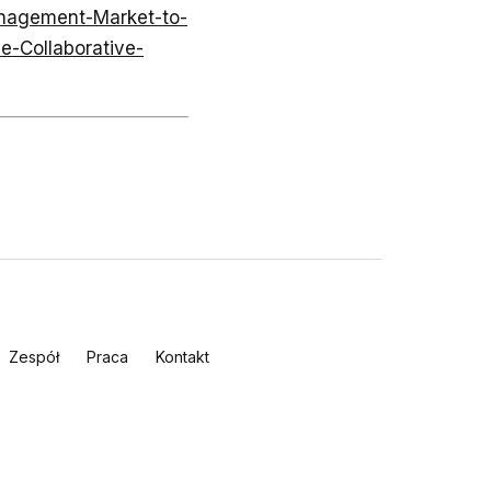
anagement-Market-to-
e-Collaborative-
Zespół
Praca
Kontakt