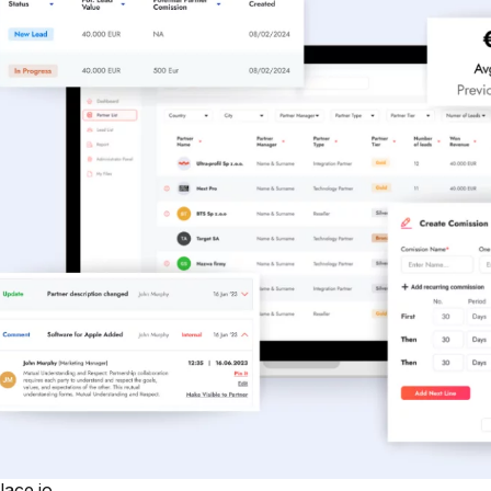
lace.io