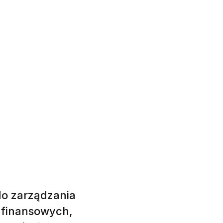
do zarządzania
 finansowych,