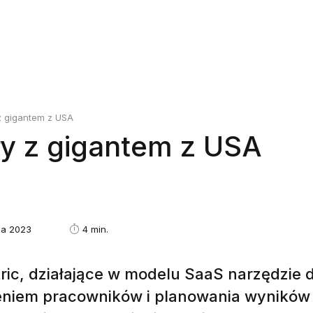
 z gigantem z USA
iły z gigantem z USA
ia 2023
4 min.
ric, działające w modelu SaaS narzędzie 
eniem pracowników i planowania wyników