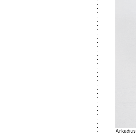
Arkadius