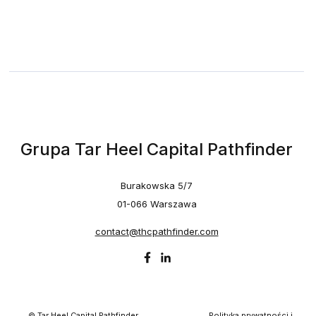
Grupa Tar Heel Capital Pathfinder
Burakowska 5/7
01-066 Warszawa
contact@thcpathfinder.com
© Tar Heel Capital Pathfinder
Polityka prywatności i