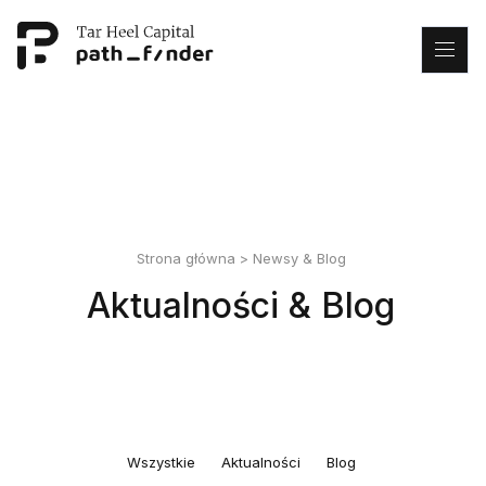
This is my archive
Strona główna
>
Newsy & Blog
Aktualności & Blog
Wszystkie
Aktualności
Blog