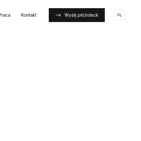
Praca
Kontakt
Wyślij pitchdeck
PL