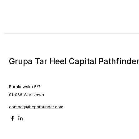
Grupa Tar Heel Capital Pathfinde
Burakowska 5/7
01-066 Warszawa
contact@thcpathfinder.com