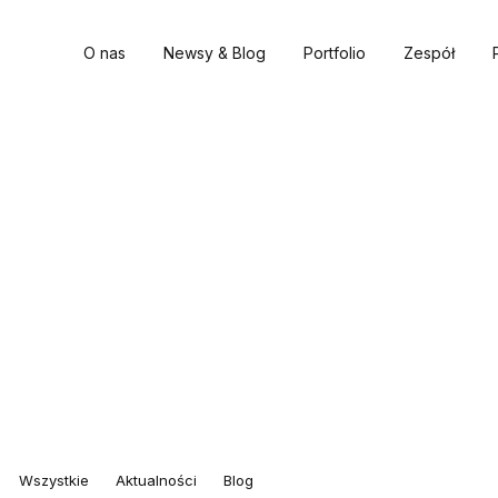
O nas
Newsy & Blog
Portfolio
Zespół
Wszystkie
Aktualności
Blog