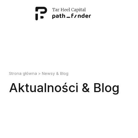
This is my archive
Strona główna
>
Newsy & Blog
Aktualności & Blog