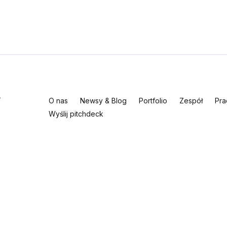
r
O nas
Newsy & Blog
Portfolio
Zespół
Pra
Wyślij pitchdeck