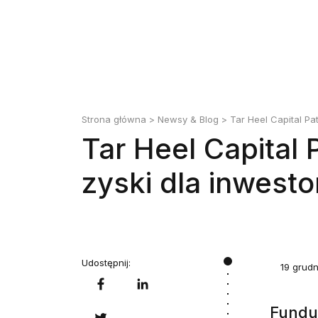
Strona główna
>
Newsy & Blog
> Tar Heel Capital Pa
Tar Heel Capital 
zyski dla inwest
Udostępnij:
19 grud
Fundus