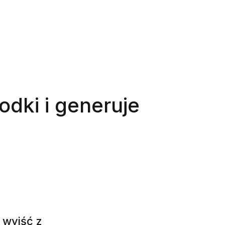
odki i generuje
 wyjść z