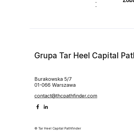
Zob
Grupa Tar Heel Capital Pat
Burakowska 5/7
01-066 Warszawa
contact@thcpathfinder.com
© Tar Heel Capital Pathfinder