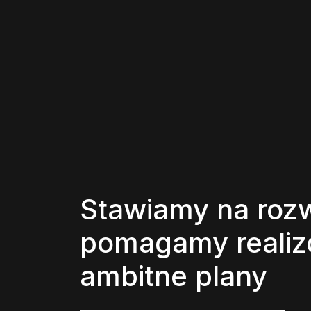
Stawiamy na rozw
pomagamy reali
ambitne plany