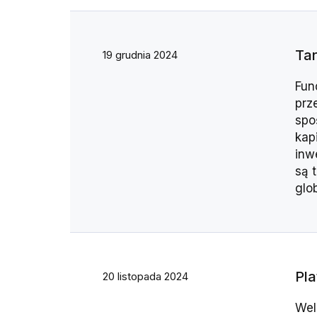
Tar
19 grudnia 2024
Fun
prz
spo
kap
inw
są 
glo
Pla
20 listopada 2024
Wel