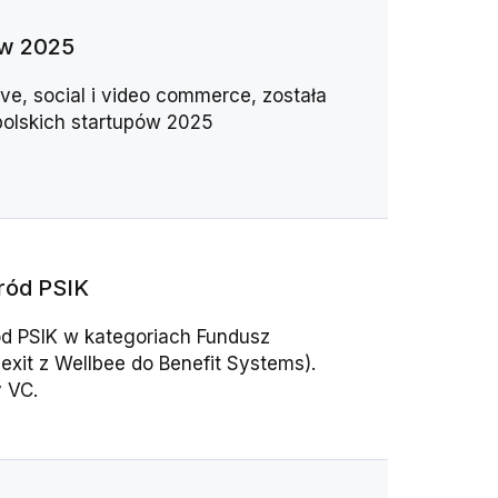
ów 2025
ive, social i video commerce, została
polskich startupów 2025
ród PSIK
ód PSIK w kategoriach Fundusz
exit z Wellbee do Benefit Systems).
 VC.