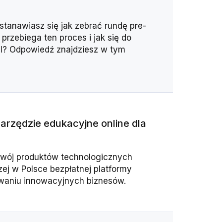
tanawiasz się jak zebrać rundę pre-
rzebiega ten proces i jak się do
tal? Odpowiedź znajdziesz w tym
rzędzie edukacyjne online dla
zwój produktów technologicznych
ej w Polsce bezpłatnej platformy
owaniu innowacyjnych biznesów.