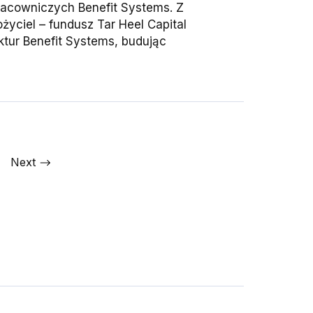
pracowniczych Benefit Systems. Z
życiel – fundusz Tar Heel Capital
uktur Benefit Systems, budując
Next