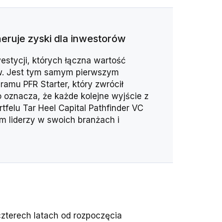
neruje zyski dla inwestorów
estycji, których łączna wartość
ów. Jest tym samym pierwszym
amu PFR Starter, który zwrócił
 oznacza, że każde kolejne wyjście z
felu Tar Heel Capital Pathfinder VC
ym liderzy w swoich branżach i
czterech latach od rozpoczęcia