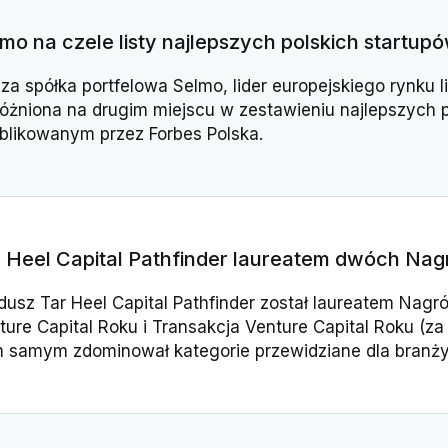
mo na czele listy najlepszych polskich startup
za spółka portfelowa Selmo, lider europejskiego rynku l
óżniona na drugim miejscu w zestawieniu najlepszych 
blikowanym przez Forbes Polska.
 Heel Capital Pathfinder laureatem dwóch Nag
dusz Tar Heel Capital Pathfinder został laureatem Nagr
ture Capital Roku i Transakcja Venture Capital Roku (za 
 samym zdominował kategorie przewidziane dla branży