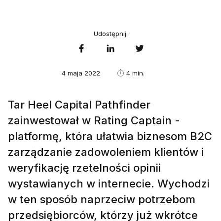
Udostępnij:
4 maja 2022
4 min.
Tar Heel Capital Pathfinder
zainwestował w Rating Captain -
platformę, która ułatwia biznesom B2C
zarządzanie zadowoleniem klientów i
weryfikację rzetelności opinii
wystawianych w internecie. Wychodzi
w ten sposób naprzeciw potrzebom
przedsiębiorców, którzy już wkrótce