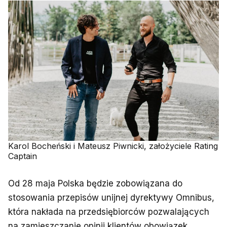
Karol Bocheński i Mateusz Piwnicki, założyciele Rating
Captain
Od 28 maja Polska będzie zobowiązana do
stosowania przepisów unijnej dyrektywy Omnibus,
która nakłada na przedsiębiorców pozwalających
na zamieszczanie opinii klientów obowiązek