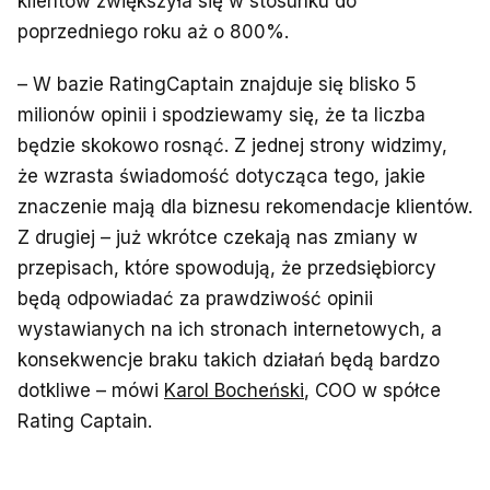
klientów zwiększyła się w stosunku do
poprzedniego roku aż o 800%.
– W bazie RatingCaptain znajduje się blisko 5
milionów opinii i spodziewamy się, że ta liczba
będzie skokowo rosnąć. Z jednej strony widzimy,
że wzrasta świadomość dotycząca tego, jakie
znaczenie mają dla biznesu rekomendacje klientów.
Z drugiej – już wkrótce czekają nas zmiany w
przepisach, które spowodują, że przedsiębiorcy
będą odpowiadać za prawdziwość opinii
wystawianych na ich stronach internetowych, a
konsekwencje braku takich działań będą bardzo
dotkliwe – mówi
Karol Bocheński
, COO w spółce
Rating Captain.