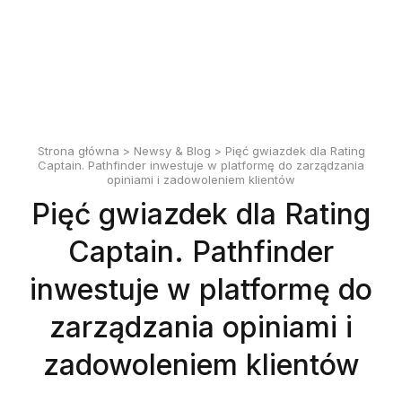
English
Polski
Strona główna
>
Newsy & Blog
> Pięć gwiazdek dla Rating
Captain. Pathfinder inwestuje w platformę do zarządzania
opiniami i zadowoleniem klientów
Pięć gwiazdek dla Rating
Captain. Pathfinder
inwestuje w platformę do
zarządzania opiniami i
zadowoleniem klientów