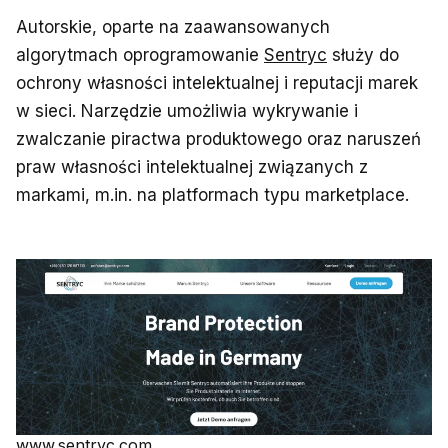
Autorskie, oparte na zaawansowanych
algorytmach oprogramowanie
Sentryc
służy do
ochrony własności intelektualnej i reputacji marek
w sieci. Narzędzie umożliwia wykrywanie i
zwalczanie piractwa produktowego oraz naruszeń
praw własności intelektualnej związanych z
markami, m.in. na platformach typu marketplace.
www.sentryc.com