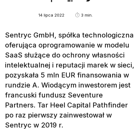
14 lipca 2022
3 min.
Sentryc GmbH, spółka technologiczna
oferująca oprogramowanie w modelu
SaaS służące do ochrony własności
intelektualnej i reputacji marek w sieci,
pozyskała 5 mln EUR finansowania w
rundzie A. Wiodącym inwestorem jest
francuski fundusz Seventure
Partners. Tar Heel Capital Pathfinder
po raz pierwszy zainwestował w
Sentryc w 2019 r.