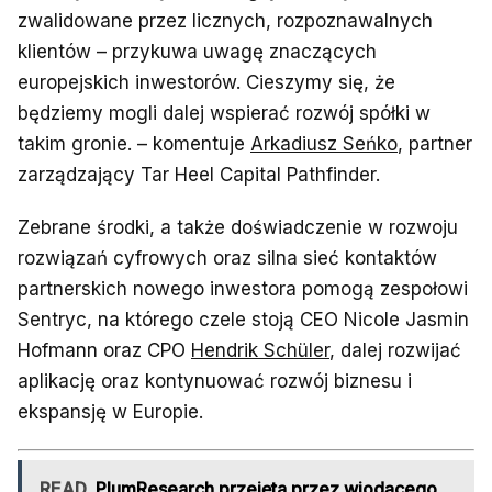
zwalidowane przez licznych, rozpoznawalnych
klientów – przykuwa uwagę znaczących
europejskich inwestorów. Cieszymy się, że
będziemy mogli dalej wspierać rozwój spółki w
takim gronie. – komentuje
Arkadiusz Seńko
, partner
zarządzający Tar Heel Capital Pathfinder.
Zebrane środki, a także doświadczenie w rozwoju
rozwiązań cyfrowych oraz silna sieć kontaktów
partnerskich nowego inwestora pomogą zespołowi
Sentryc, na którego czele stoją CEO Nicole Jasmin
Hofmann oraz CPO
Hendrik Schüler
, dalej rozwijać
aplikację oraz kontynuować rozwój biznesu i
ekspansję w Europie.
READ
PlumResearch przejęta przez wiodącego