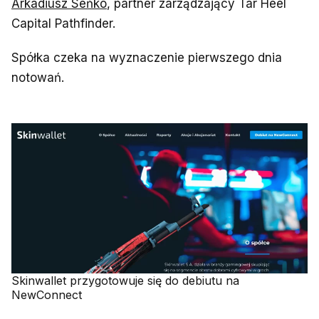
Arkadiusz Seńko
, partner zarządzający Tar Heel
Capital Pathfinder.
Spółka czeka na wyznaczenie pierwszego dnia
notowań.
Skinwallet przygotowuje się do debiutu na
NewConnect