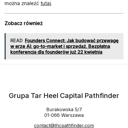
można znaleźć
tutaj
.
Zobacz również
READ
Founders Connect: Jak budować przewagę
w erze AI: go-to-market i sprzedaż. Bezpłatna
konferencja dla founderów już 22 kwietnia
Grupa Tar Heel Capital Pathfinder
Burakowska 5/7
01-066 Warszawa
contact@thcpathfinder.com