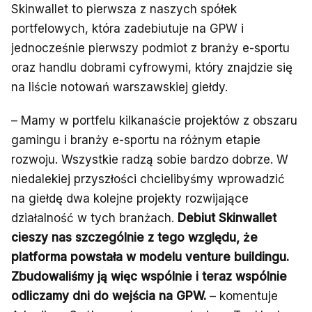
Skinwallet to pierwsza z naszych spółek
portfelowych, która zadebiutuje na GPW i
jednocześnie pierwszy podmiot z branży e-sportu
oraz handlu dobrami cyfrowymi, który znajdzie się
na liście notowań warszawskiej giełdy.
– Mamy w portfelu kilkanaście projektów z obszaru
gamingu i branży e-sportu na różnym etapie
rozwoju. Wszystkie radzą sobie bardzo dobrze. W
niedalekiej przyszłości chcielibyśmy wprowadzić
na giełdę dwa kolejne projekty rozwijające
działalność w tych branżach.
Debiut Skinwallet
cieszy nas szczególnie z tego względu, że
platforma powstała w modelu venture buildingu.
Zbudowaliśmy ją więc wspólnie i teraz wspólnie
odliczamy dni do wejścia na GPW.
– komentuje