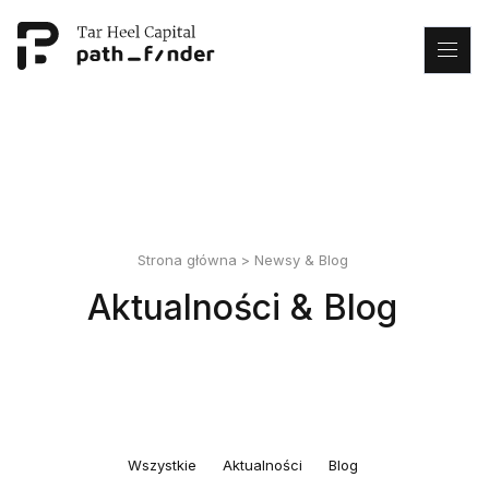
This is my archive
Strona główna
>
Newsy & Blog
Aktualności & Blog
Wszystkie
Aktualności
Blog