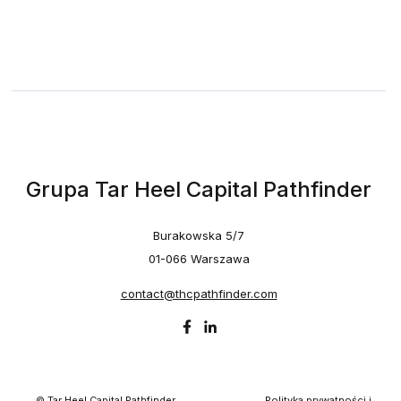
Grupa Tar Heel Capital Pathfinder
Burakowska 5/7
01-066 Warszawa
contact@thcpathfinder.com
© Tar Heel Capital Pathfinder
Polityka prywatności i