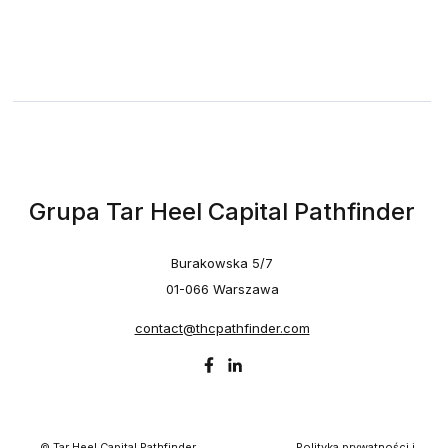
Grupa Tar Heel Capital Pathfinder
Burakowska 5/7
01-066 Warszawa
contact@thcpathfinder.com
© Tar Heel Capital Pathfinder
Polityka prywatności i