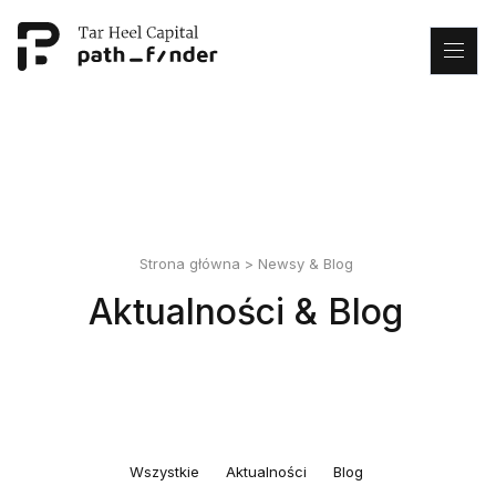
This is my archive
Strona główna
>
Newsy & Blog
Aktualności & Blog
Wszystkie
Aktualności
Blog