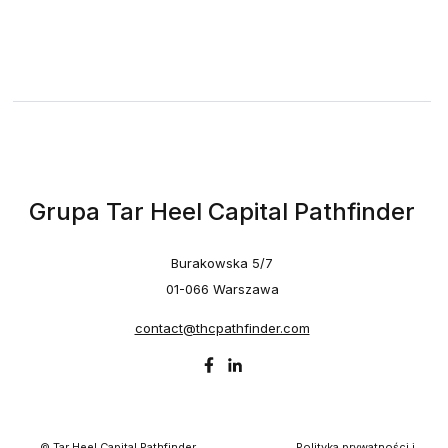
Grupa Tar Heel Capital Pathfinder
Burakowska 5/7
01-066 Warszawa
contact@thcpathfinder.com
© Tar Heel Capital Pathfinder
Polityka prywatności i