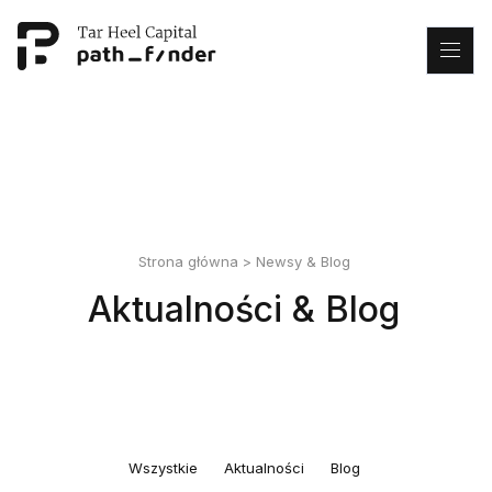
This is my archive
Strona główna
>
Newsy & Blog
Aktualności & Blog
Wszystkie
Aktualności
Blog