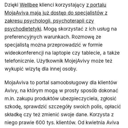
Dzięki
Wellbee
klienci korzystający
z portalu
MojaAviva mają już dostęp do specjalistów z
zakresu psychologii, psychoterapii czy
psychodietetyki
. Mogą skorzystać z ich usług na
preferencyjnych warunkach. Rozmowę ze
specjalistą można przeprowadzić w formie
wideokonferencji na laptopie czy tablecie, a także
telefonicznie. Użytkownik MojejAvivy może też
wykupić wizytę dla innej osoby.
MojaAviva to portal samoobsługowy dla klientów
Avivy, na którym mogą w prosty sposób dokonać
m.in. zakupu produktów ubezpieczyciela, zgłosić
szkodę, sprawdzić szczegóły swoich polis, opłacić
składkę czy też zmienić swoje dane. Korzysta z
niego prawie 600 tys. klientów. Od kwietnia Aviva