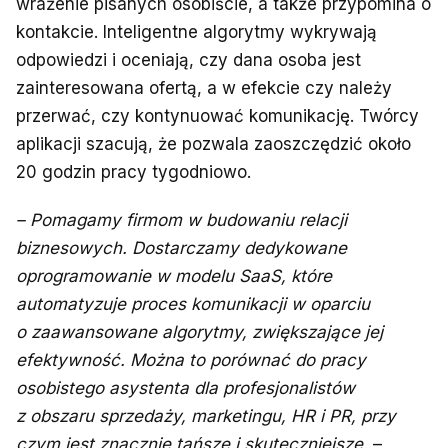
wrażenie pisanych osobiście, a także przypomina o
kontakcie. Inteligentne algorytmy wykrywają
odpowiedzi i oceniają, czy dana osoba jest
zainteresowana ofertą, a w efekcie czy należy
przerwać, czy kontynuować komunikację. Twórcy
aplikacji szacują, że pozwala zaoszczędzić około
20 godzin pracy tygodniowo.
– Pomagamy firmom w budowaniu relacji
biznesowych. Dostarczamy dedykowane
oprogramowanie w modelu SaaS, które
automatyzuje proces komunikacji w oparciu
o zaawansowane algorytmy, zwiększające jej
efektywność. Można to porównać do pracy
osobistego asystenta dla profesjonalistów
z obszaru sprzedaży, marketingu, HR i PR, przy
czym jest znacznie tańsze i skuteczniejsze.
–