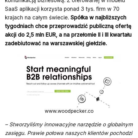
komunikacją biznesową. Z oferowanej w modelu
SaaS aplikacji korzysta ponad 3 tys. firm w 70
krajach na całym świecie.
Spółka w najbliższych
tygodniach chce przeprowadzić publiczną ofertę
akcji do 2,5 mln EUR, a na przełomie II i III kwartału
zadebiutować na warszawskiej giełdzie.
www.woodpecker.co
– Stworzyliśmy innowacyjne narzędzie o globalnym
zasięgu. Prawie połowa naszych klientów pochodzi