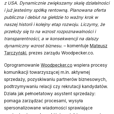
z USA. Dynamicznie zwiększamy skalę działalności
i już jesteśmy spółką rentowną. Planowana oferta
publiczna i debiut na giełdzie to ważny krok w
naszej historii i kolejny etap rozwoju. Liczymy, że
przełoży się to na wzrost rozpoznawalności i
transparentności, a w konsekwencji na dalszy
dynamiczny wzrost biznesu.
– komentuje
Mateusz
Tarczyński
, prezes zarządu Woodpecker.co.
Oprogramowanie
Woodpecker.co
wspiera procesy
komunikacji towarzyszącej m.in. aktywnej
sprzedaży, pozyskiwaniu partnerów biznesowych,
podtrzymywaniu relacji czy rekrutacji kandydatów.
Działa jak pełnoetatowy asystent sprzedaży:
pomaga zarządzać procesami, wysyła
spersonalizowane wiadomości sprawiające