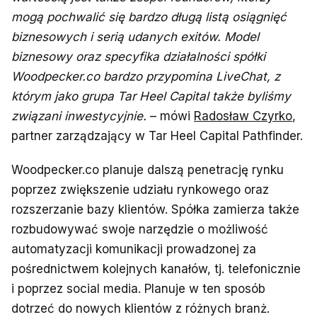
mogą pochwalić się bardzo długą listą osiągnięć
biznesowych i serią udanych exitów. Model
biznesowy oraz specyfika działalności spółki
Woodpecker.co bardzo przypomina LiveChat, z
którym jako grupa Tar Heel Capital także byliśmy
związani inwestycyjnie.
– mówi
Radosław Czyrko
,
partner zarządzający w Tar Heel Capital Pathfinder.
Woodpecker.co planuje dalszą penetrację rynku
poprzez zwiększenie udziału rynkowego oraz
rozszerzanie bazy klientów. Spółka zamierza także
rozbudowywać swoje narzędzie o możliwość
automatyzacji komunikacji prowadzonej za
pośrednictwem kolejnych kanałów, tj. telefonicznie
i poprzez social media. Planuje w ten sposób
dotrzeć do nowych klientów z różnych branż.