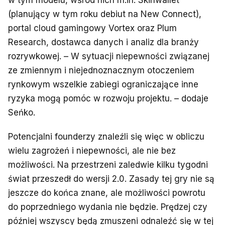
w tym modelu, wśród nich m.in. Skinwallet
(planujący w tym roku debiut na New Connect),
portal cloud gamingowy Vortex oraz Plum
Research, dostawca danych i analiz dla branży
rozrywkowej. – W sytuacji niepewności związanej
ze zmiennym i niejednoznacznym otoczeniem
rynkowym wszelkie zabiegi ograniczające inne
ryzyka mogą pomóc w rozwoju projektu. – dodaje
Seńko.
Potencjalni founderzy znaleźli się więc w obliczu
wielu zagrożeń i niepewności, ale nie bez
możliwości. Na przestrzeni zaledwie kilku tygodni
świat przeszedł do wersji 2.0. Zasady tej gry nie są
jeszcze do końca znane, ale możliwości powrotu
do poprzedniego wydania nie będzie. Prędzej czy
później wszyscy będą zmuszeni odnaleźć się w tej