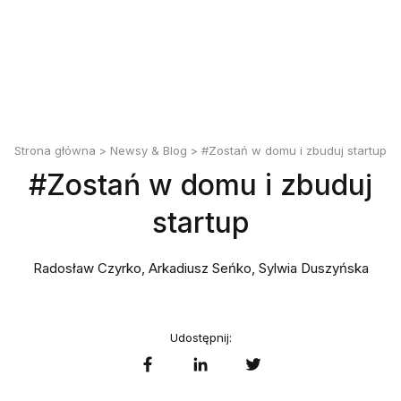
English
Polski
Strona główna
>
Newsy & Blog
> #Zostań w domu i zbuduj startup
#Zostań w domu i zbuduj
startup
Radosław Czyrko, Arkadiusz Seńko, Sylwia Duszyńska
Udostępnij: