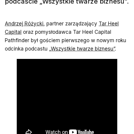
podcaście „Wszystkie twarze biznesu”.
Andrzej Różycki
, partner zarządzający
Tar Heel
Capital
oraz pomysłodawca Tar Heel Capital
Pathfinder był gościem pierwszego w nowym roku
odcinka podcastu
„Wszystkie twarze biznesu”
.