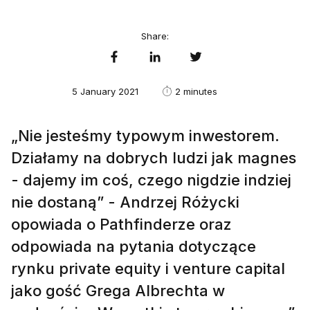
Share:
5 January 2021
2 minutes
„Nie jesteśmy typowym inwestorem.
Działamy na dobrych ludzi jak magnes
- dajemy im coś, czego nigdzie indziej
nie dostaną” - Andrzej Różycki
opowiada o Pathfinderze oraz
odpowiada na pytania dotyczące
rynku private equity i venture capital
jako gość Grega Albrechta w