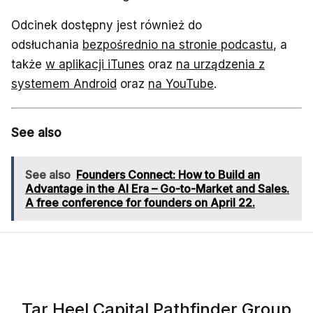
Odcinek dostępny jest również do
odsłuchania
bezpośrednio na stronie podcastu
, a
także
w aplikacji iTunes
oraz
na urządzenia z
systemem Android
oraz
na YouTube
.
See also
See also
Founders Connect: How to Build an
Advantage in the AI Era – Go-to-Market and Sales.
A free conference for founders on April 22.
Tar Heel Capital Pathfinder Group