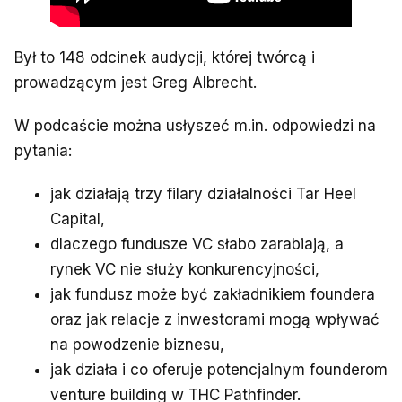
Był to 148 odcinek audycji, której twórcą i
prowadzącym jest Greg Albrecht.
W podcaście można usłyszeć m.in. odpowiedzi na
pytania:
jak działają trzy filary działalności Tar Heel
Capital,
dlaczego fundusze VC słabo zarabiają, a
rynek VC nie służy konkurencyjności,
jak fundusz może być zakładnikiem foundera
oraz jak relacje z inwestorami mogą wpływać
na powodzenie biznesu,
jak działa i co oferuje potencjalnym founderom
venture building w THC Pathfinder.