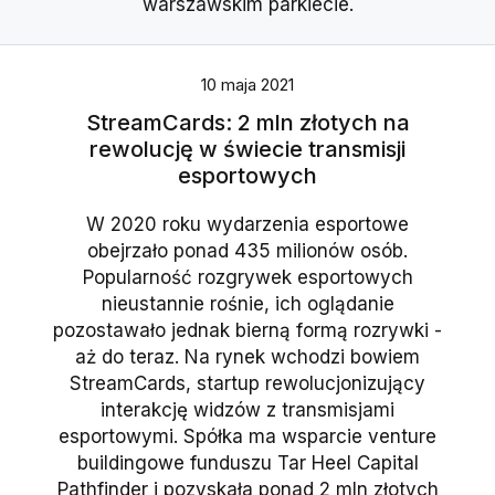
warszawskim parkiecie.
10 maja 2021
StreamCards: 2 mln złotych na
rewolucję w świecie transmisji
esportowych
W 2020 roku wydarzenia esportowe
obejrzało ponad 435 milionów osób.
Popularność rozgrywek esportowych
nieustannie rośnie, ich oglądanie
pozostawało jednak bierną formą rozrywki -
aż do teraz. Na rynek wchodzi bowiem
StreamCards, startup rewolucjonizujący
interakcję widzów z transmisjami
esportowymi. Spółka ma wsparcie venture
buildingowe funduszu Tar Heel Capital
Pathfinder i pozyskała ponad 2 mln złotych