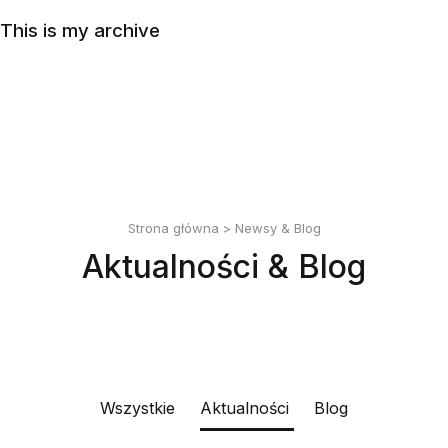
English
This is my archive
Polski
Strona główna
>
Newsy & Blog
Aktualności & Blog
Wszystkie
Aktualności
Blog