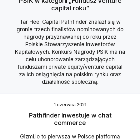
PSIK w kategorii „Fundusz venture
capital roku”
Tar Heel Capital Pathfinder znalazł się w
gronie trzech finalistów nominowanych do
nagrody przyznawanej co roku przez
Polskie Stowarzyszenie Inwestorów
Kapitałowych. Konkurs Nagrody PSIK ma na
celu uhonorowanie zarządzających
funduszami private equity/venture capital
za ich osiągnięcia na polskim rynku oraz
działalność społeczną.
1 czerwca 2021
Pathfinder inwestuje w chat
commerce
Gizmi.io to pierwsza w Polsce platforma