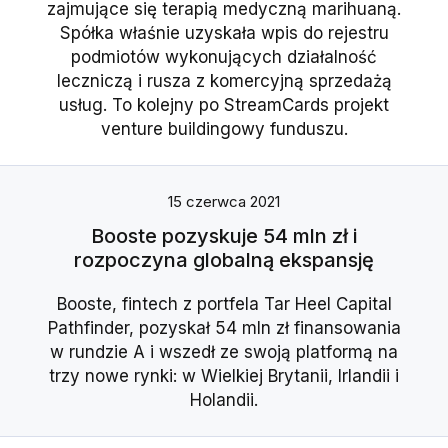
zajmujące się terapią medyczną marihuaną.
Spółka właśnie uzyskała wpis do rejestru
podmiotów wykonujących działalność
leczniczą i rusza z komercyjną sprzedażą
usług. To kolejny po StreamCards projekt
venture buildingowy funduszu.
15 czerwca 2021
Booste pozyskuje 54 mln zł i
rozpoczyna globalną ekspansję
Booste, fintech z portfela Tar Heel Capital
Pathfinder, pozyskał 54 mln zł finansowania
w rundzie A i wszedł ze swoją platformą na
trzy nowe rynki: w Wielkiej Brytanii, Irlandii i
Holandii.