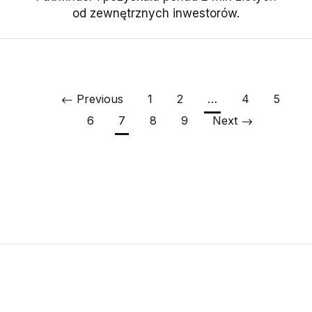
od zewnętrznych inwestorów.
Previous
1
2
…
4
5
6
7
8
9
Next