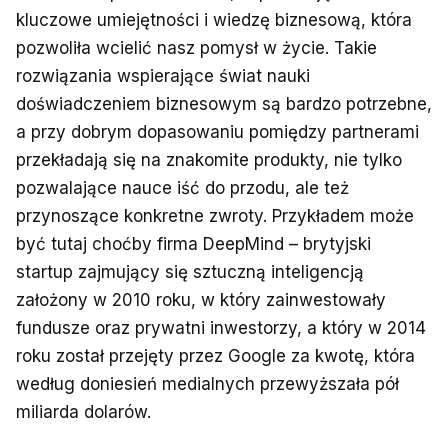
kluczowe umiejętności i wiedzę biznesową, która
pozwoliła wcielić nasz pomysł w życie. Takie
rozwiązania wspierające świat nauki
doświadczeniem biznesowym są bardzo potrzebne,
a przy dobrym dopasowaniu pomiędzy partnerami
przekładają się na znakomite produkty, nie tylko
pozwalające nauce iść do przodu, ale też
przynoszące konkretne zwroty. Przykładem może
być tutaj choćby firma DeepMind – brytyjski
startup zajmujący się sztuczną inteligencją
założony w 2010 roku, w który zainwestowały
fundusze oraz prywatni inwestorzy, a który w 2014
roku został przejęty przez Google za kwotę, która
według doniesień medialnych przewyższała pół
miliarda dolarów.