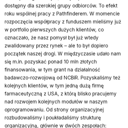
dostępny dla szerokiej grupy odbiorców. To efekt
roku wspólnej pracy z Pathfinderem. W momencie
rozpoczęcia współpracy z funduszem mieliśmy już
w portfolio pierwszych dużych klientów, co
oznaczało, że nasz pomysł był już wtedy
zwalidowany przez rynek – ale to był dopiero
początek naszej drogi. W międzyczasie udało nam
się m.in. pozyskać ponad 10 mln złotych
finansowania, w tym grant na działalność
badawczo-rozwojową od NCBiR. Pozyskaliśmy też
kolejnych klientów, w tym jedną dużą firmę
farmaceutyczną z USA, z którą blisko pracujemy
nad rozwojem kolejnych modułów w naszym
oprogramowaniu. Od strony organizacyjnej
rozbudowaliśmy i poukładaliśmy strukturę
organizacyjną, głównie w dwóch zespołach: