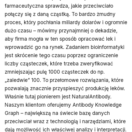
farmaceutyczna sprawdza, jakie przeciwciało
połączy się z daną cząstką. To bardzo żmudny
proces, który pochłania miliardy dolarów i ogromnie
dużo czasu – mówimy przynajmniej o dekadzie,
aby firma mogła w ten sposób opracować lek i
wprowadzić go na rynek. Zadaniem bioinformatyki
jest skrócenie tego czasu poprzez ograniczenie
liczby cząsteczek, które trzeba zweryfikować
zmniejszając pulę 1000 cząsteczek do np.
„zaledwie” 100. To przełomowe rozwiązania, które
pozwalają znacznie przyspieszyć produkcję leków.
Właśnie tutaj pionierem jest NaturalAntibody.
Naszym klientom oferujemy Antibody Knowledge
Graph – największą na świecie bazę danych
przeciwciał wraz z technologią i narzędziami, które
dają możliwość ich właściwej analizy i interpretacji.