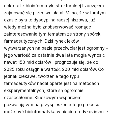
doktorat z bioinformatyki strukturalnej i zacząłem
zajmować się przeciwciałami. Mimo, że w tamtym
czasie była to dyscyplina raczej niszowa, już
wtedy można było zaobserwować rosnące
zainteresowanie tym tematem ze strony spółek
farmaceutycznych. Dziś rynek leków
wytwarzanych na bazie przeciwciał jest ogromny –
jego wartość za ostatnie dwa lata mogła wynosić
nawet 150 mld dolarów i prognozuje się, że do
2025 roku osiągnie wartość 200 mld dolarów. Co
jednak ciekawe, tworzenie tego typu
farmaceutyków nadal oparte jest na metodach
eksperymentalnych, które są ogromnie
czasochłonne. Kluczowym wsparciem
pozwalającym na przyspieszenie tego procesu
może być bioinformatyka w ujęciu predykcyjnym, z