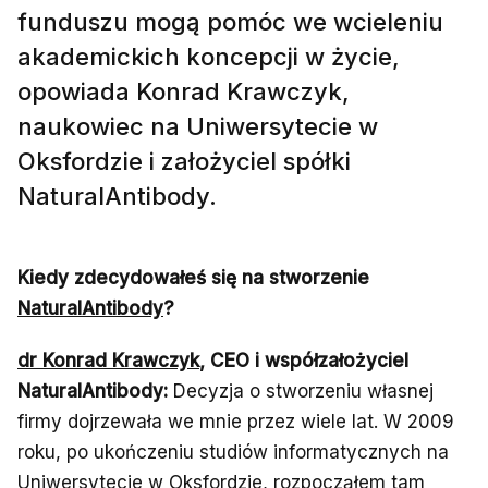
funduszu mogą pomóc we wcieleniu
akademickich koncepcji w życie,
opowiada Konrad Krawczyk,
naukowiec na Uniwersytecie w
Oksfordzie i założyciel spółki
NaturalAntibody.
Kiedy zdecydowałeś się na stworzenie
NaturalAntibody
?
dr Konrad Krawczyk
, CEO i współzałożyciel
NaturalAntibody:
Decyzja o stworzeniu własnej
firmy dojrzewała we mnie przez wiele lat. W 2009
roku, po ukończeniu studiów informatycznych na
Uniwersytecie w Oksfordzie, rozpocząłem tam