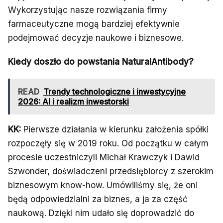
Wykorzystując nasze rozwiązania firmy
farmaceutyczne mogą bardziej efektywnie
podejmować decyzje naukowe i biznesowe.
Kiedy doszło do powstania NaturalAntibody?
READ
Trendy technologiczne i inwestycyjne
2026: AI i realizm inwestorski
KK:
Pierwsze działania w kierunku założenia spółki
rozpoczęły się w 2019 roku. Od początku w całym
procesie uczestniczyli Michał Krawczyk i Dawid
Szwonder, doświadczeni przedsiębiorcy z szerokim
biznesowym know-how. Umówiliśmy się, że oni
będą odpowiedzialni za biznes, a ja za część
naukową. Dzięki nim udało się doprowadzić do