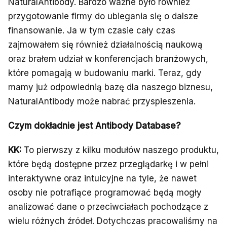
NaturalAntibody. Bardzo ważne było również
przygotowanie firmy do ubiegania się o dalsze
finansowanie. Ja w tym czasie cały czas
zajmowałem się również działalnością naukową
oraz brałem udział w konferencjach branżowych,
które pomagają w budowaniu marki. Teraz, gdy
mamy już odpowiednią bazę dla naszego biznesu,
NaturalAntibody może nabrać przyspieszenia.
Czym dokładnie jest Antibody Database?
KK:
To pierwszy z kilku modułów naszego produktu,
które będą dostępne przez przeglądarkę i w pełni
interaktywne oraz intuicyjne na tyle, że nawet
osoby nie potrafiące programować będą mogły
analizować dane o przeciwciałach pochodzące z
wielu różnych źródeł. Dotychczas pracowaliśmy na