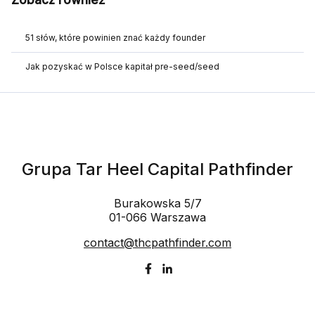
51 słów, które powinien znać każdy founder
Jak pozyskać w Polsce kapitał pre-seed/seed
Grupa Tar Heel Capital Pathfinder
Burakowska 5/7
01-066 Warszawa
contact@thcpathfinder.com