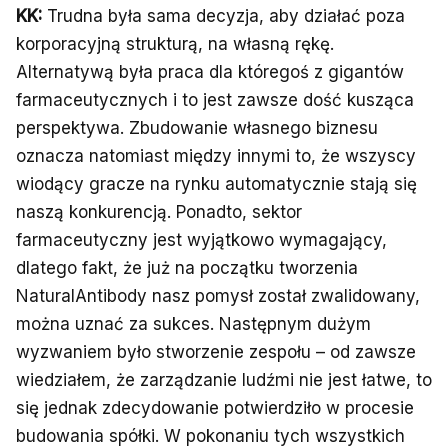
KK:
Trudna była sama decyzja, aby działać poza
korporacyjną strukturą, na własną rękę.
Alternatywą była praca dla któregoś z gigantów
farmaceutycznych i to jest zawsze dość kusząca
perspektywa. Zbudowanie własnego biznesu
oznacza natomiast między innymi to, że wszyscy
wiodący gracze na rynku automatycznie stają się
naszą konkurencją. Ponadto, sektor
farmaceutyczny jest wyjątkowo wymagający,
dlatego fakt, że już na początku tworzenia
NaturalAntibody nasz pomysł został zwalidowany,
można uznać za sukces. Następnym dużym
wyzwaniem było stworzenie zespołu – od zawsze
wiedziałem, że zarządzanie ludźmi nie jest łatwe, to
się jednak zdecydowanie potwierdziło w procesie
budowania spółki. W pokonaniu tych wszystkich