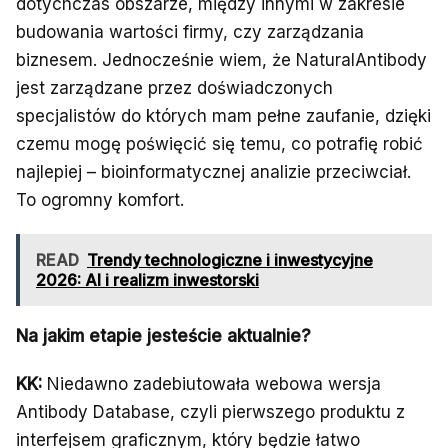
dotychczas obszarze, między innymi w zakresie
budowania wartości firmy, czy zarządzania
biznesem. Jednocześnie wiem, że NaturalAntibody
jest zarządzane przez doświadczonych
specjalistów do których mam pełne zaufanie, dzięki
czemu mogę poświęcić się temu, co potrafię robić
najlepiej – bioinformatycznej analizie przeciwciał.
To ogromny komfort.
READ
Trendy technologiczne i inwestycyjne
2026: AI i realizm inwestorski
Na jakim etapie jesteście aktualnie?
KK:
Niedawno zadebiutowała webowa wersja
Antibody Database, czyli pierwszego produktu z
interfejsem graficznym, który będzie łatwo