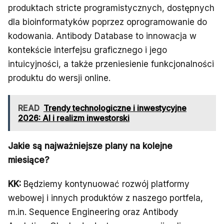
produktach stricte programistycznych, dostępnych
dla bioinformatyków poprzez oprogramowanie do
kodowania. Antibody Database to innowacja w
kontekście interfejsu graficznego i jego
intuicyjności, a także przeniesienie funkcjonalności
produktu do wersji online.
READ
Trendy technologiczne i inwestycyjne
2026: AI i realizm inwestorski
Jakie są najważniejsze plany na kolejne
miesiące?
KK:
Będziemy kontynuować rozwój platformy
webowej i innych produktów z naszego portfela,
m.in. Sequence Engineering oraz Antibody