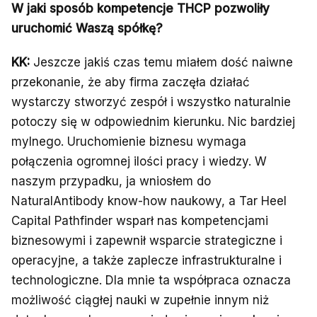
W jaki sposób kompetencje THCP pozwoliły
uruchomić Waszą spółkę?
KK:
Jeszcze jakiś czas temu miałem dość naiwne
przekonanie, że aby firma zaczęła działać
wystarczy stworzyć zespół i wszystko naturalnie
potoczy się w odpowiednim kierunku. Nic bardziej
mylnego. Uruchomienie biznesu wymaga
połączenia ogromnej ilości pracy i wiedzy. W
naszym przypadku, ja wniosłem do
NaturalAntibody know-how naukowy, a Tar Heel
Capital Pathfinder wsparł nas kompetencjami
biznesowymi i zapewnił wsparcie strategiczne i
operacyjne, a także zaplecze infrastrukturalne i
technologiczne. Dla mnie ta współpraca oznacza
możliwość ciągłej nauki w zupełnie innym niż