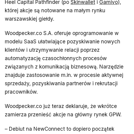
Heel Capital Pathfinder (po
Skinwallet
i
Gamivo
),
której akcje są notowane na małym rynku
warszawskiej giełdy.
Woodpecker.co S.A. oferuje oprogramowanie w
modelu SaaS ułatwiające pozyskiwanie nowych
klientów i utrzymywanie relacji poprzez
automatyzację czasochłonnych procesów
związanych z komunikacją biznesową. Narzędzie
znajduje zastosowanie m.in. w procesie aktywnej
sprzedaży, pozyskiwania partnerów i rekrutacji
pracowników.
Woodpecker.co już teraz deklaruje, że wkrótce
zamierza przenieść akcje na główny rynek GPW.
– Debiut na NewConnect to dopiero początek