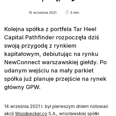
15 września 2021
3 min.
Kolejna spółka z portfela Tar Heel
Capital Pathfinder rozpoczęła dziś
swoją przygodę z rynkiem
kapitałowym, debiutując na rynku
NewConnect warszawskiej giełdy. Po
udanym wejściu na mały parkiet
spółka już planuje przejście na rynek
główny GPW.
14 września 2021 r. był pierwszym dniem notowań
akcji
Woodpecker.co
S.A., wrocławskiej spółki