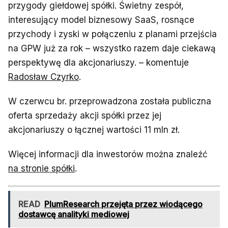
przygody giełdowej spółki. Świetny zespół,
interesujący model biznesowy SaaS, rosnące
przychody i zyski w połączeniu z planami przejścia
na GPW już za rok – wszystko razem daje ciekawą
perspektywę dla akcjonariuszy. – komentuje
Radosław Czyrko
.
W czerwcu br. przeprowadzona została publiczna
oferta sprzedaży akcji spółki przez jej
akcjonariuszy o łącznej wartości 11 mln zł.
Więcej informacji dla inwestorów można znaleźć
na stronie spółki
.
READ
PlumResearch przejęta przez wiodącego
dostawcę analityki mediowej