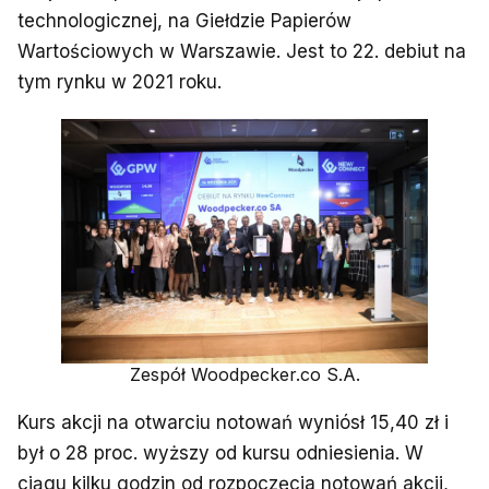
technologicznej, na Giełdzie Papierów
Wartościowych w Warszawie. Jest to 22. debiut na
tym rynku w 2021 roku.
Zespół Woodpecker.co S.A.
Kurs akcji na otwarciu notowań wyniósł 15,40 zł i
był o 28 proc. wyższy od kursu odniesienia. W
ciągu kilku godzin od rozpoczęcia notowań akcji,